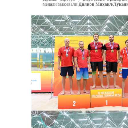
медали завоевали
Диянов Михаил/Лукьян