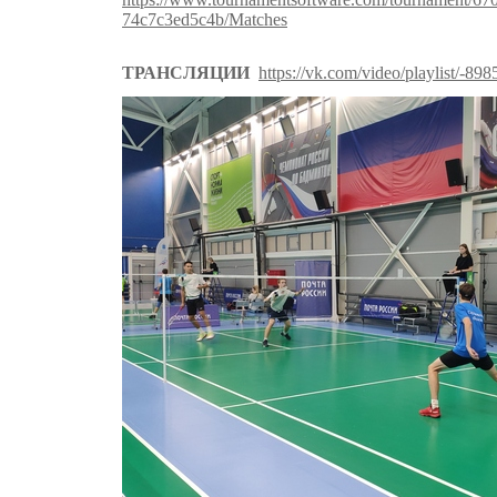
74c7c3ed5c4b/Matches
ТРАНСЛЯЦИИ
https://vk.com/video/playlist/-89