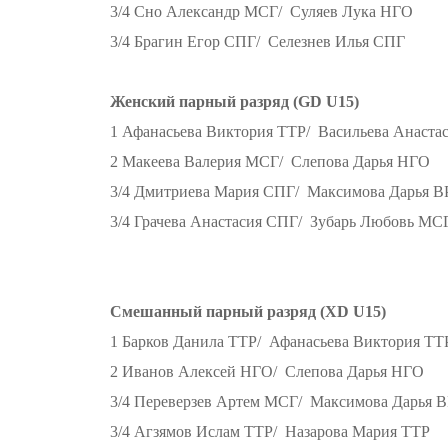
3/4 Сно Александр МСГ/ Суляев Лука НГО
3/4 Брагин Егор СПГ/ Селезнев Илья СПГ
Женский парный разряд (GD U15)
1 Афанасьева Виктория ТТР/ Васильева Анаста
2 Макеева Валерия МСГ/ Слепова Дарья НГО
3/4 Дмитриева Мария СПГ/ Максимова Дарья 
3/4 Грачева Анастасия СПГ/ Зубарь Любовь МС
Смешанный парный разряд (XD U15)
1 Барков Данила ТТР/ Афанасьева Виктория ТТ
2 Иванов Алексей НГО/ Слепова Дарья НГО
3/4 Переверзев Артем МСГ/ Максимова Дарья 
3/4 Агзямов Ислам ТТР/ Назарова Мария ТТР