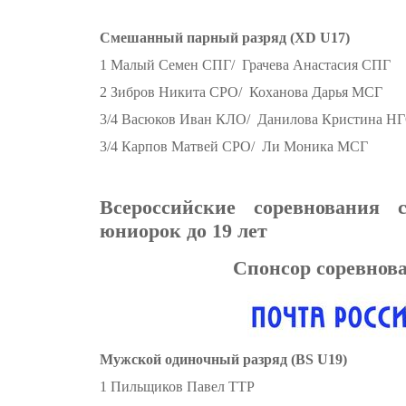
Смешанный парный разряд (XD U17)
1 Малый Семен СПГ/ Грачева Анастасия СПГ
2 Зибров Никита СРО/ Коханова Дарья МСГ
3/4 Васюков Иван КЛО/ Данилова Кристина Н
3/4 Карпов Матвей СРО/ Ли Моника МСГ
Всероссийские соревнования 
юниорок до 19 лет
Спонсор соревнов
Мужской одиночный разряд (BS U19)
1 Пильщиков Павел ТТР