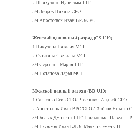
2 Шайхуллин Нурислам ТТР
3/4 Зибров Никита СРО
3/4 Апостолюк Иван ВРО/СРО
Женский одиночный разряд (GS U19)
1 Никулина Наталия МСГ
2 Сутягина Светлана МСГ
3/4 Серегина Мария ТТР
3/4 Потапова Дарья МСГ
Мужской парный разряд (BD U19)
1 Савченко Егор СРО/ Чисников Андрей СРО
2 Апостолюк Иван ВРО/СРО / Зибров Никита 
3/4 Белых Дмитрий ТТР/ Пильщиков Павел ТТР
3/4 Васюков Иван КЛО/ Малый Семен СПГ