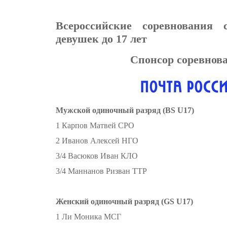
Всероссийские соревнования
девушек до 17 лет
Спонсор соревнов
Мужской одиночный разряд (BS U17)
1 Карпов Матвей СРО
2 Иванов Алексей НГО
3/4 Васюков Иван КЛО
3/4 Маннанов Ризван ТТР
Женский одиночный разряд (GS U17)
1 Ли Моника МСГ