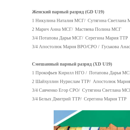
Женский парный разряд (GD U19)
1 Никулина Наталия МСГ/ Сутягина Светлана
2 Марич Анна МСГ/ Мастяева Полина МСГ
3/4 Потапова Дарья МСГ/ Серегина Мария ТТР
3/4 Апостолюк Мария ВРО/СРО / Гуськова Ана
Смешанный парный разряд (XD U19)
1 Прокофьев Кирилл НГО / Потапова Дарья МС
2 Шайхуллин Нурислам ТТР/ Апостолюк Мари
3/4 Савченко Егор СРО/ Сутягина Светлана МС
3/4 Белых Дмитрий ТТР/ Серегина Мария ТТР