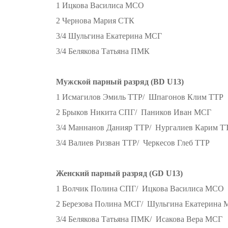
1 Ицкова Василиса МСО
2 Чернова Мария СТК
3/4 Шульгина Екатерина МСГ
3/4 Белякова Татьяна ПМК
Мужской парный разряд (BD U13)
1 Исмагилов Эмиль ТТР/ Шпагонов Клим ТТР
2 Брыков Никита СПГ/ Паников Иван МСГ
3/4 Маннанов Данияр ТТР/ Нургалиев Карим Т
3/4 Валиев Ризван ТТР/ Черкесов Глеб ТТР
Женский парный разряд (GD U13)
1 Волчик Полина СПГ/ Ицкова Василиса МСО
2 Березова Полина МСГ/ Шульгина Екатерина
3/4 Белякова Татьяна ПМК/ Исакова Вера МСГ