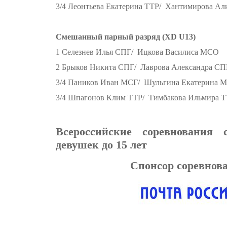
3/4 Леонтьева Екатерина ТТР/ Хантимирова Ал
Смешанный парный разряд (XD U13)
1 Селезнев Илья СПГ/ Ицкова Василиса МСО
2 Брыков Никита СПГ/ Лаврова Александра СП
3/4 Паников Иван МСГ/ Шульгина Екатерина 
3/4 Шпагонов Клим ТТР/ Тимбакова Ильмира 
Всероссийские соревнования
девушек до 15 лет
Спонсор соревнов