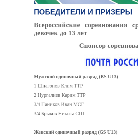
ПОБЕДИТЕЛИ И ПРИЗЕРЫ
Всероссийские соревнования с
девочек до 13 лет
Спонсор соревнов
Мужской одиночный разряд (BS U13)
1 Шпагонов Клим ТТР
2 Нургалиев Карим ТТР
3/4 Паников Иван МСГ
3/4 Брыков Никита СПГ
Женский одиночный разряд (GS U13)