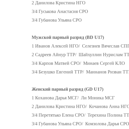
2 Данилова Кристина НГО
3/4 Гуськова Анастасия СРО
3/4 Губанова Ульяна СРО
Мужской парный разряд (BD U17)
1 Иванов Алексей НГО/ Селезнев Вячеслав СП
2 Садреев Айнур ТТР/ Шайхуллин Нурислам Т
3/4 Карпов Матвей СРО/ Минаев Сергей КЛО
3/4 Безушко Евгений ТТР/ Маннанов Ризван ТТ
Женский парный разряд (GD U17)
1 Коханова Дарья МСГ/ Ли Моника МСГ
2 Данилова Кристина НГО/ Кочанова Анна НГ
3/4 Перетятько Елена СРО/ Терехина Полина Т
3/4 Губанова Ульяна СРО/ Комзолова Дарья СР