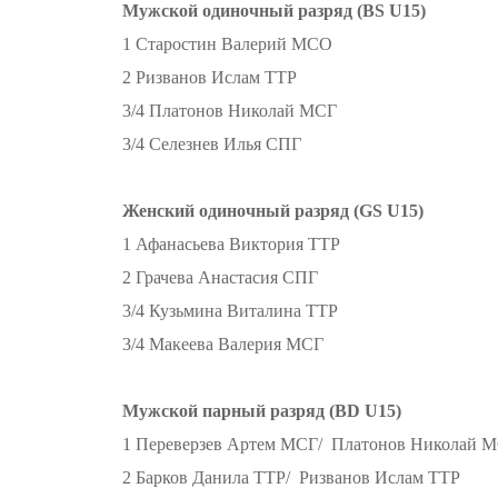
Мужской одиночный разряд (BS U15)
1 Старостин Валерий МСО
2 Ризванов Ислам ТТР
3/4 Платонов Николай МСГ
3/4 Селезнев Илья СПГ
Женский одиночный разряд (GS U15)
1 Афанасьева Виктория ТТР
2 Грачева Анастасия СПГ
3/4 Кузьмина Виталина ТТР
3/4 Макеева Валерия МСГ
Мужской парный разряд (BD U15)
1 Переверзев Артем МСГ/ Платонов Николай 
2 Барков Данила ТТР/ Ризванов Ислам ТТР