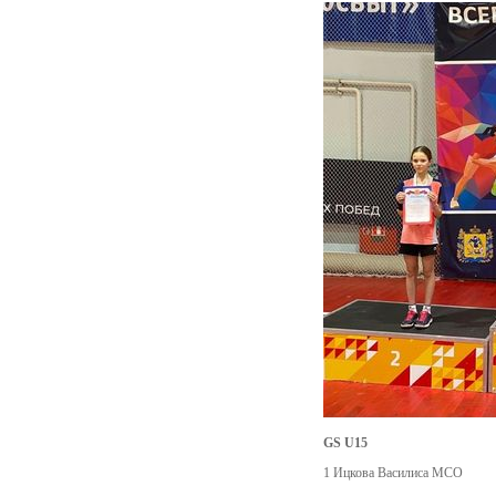
GS U15
1 Ицкова Василиса МСО