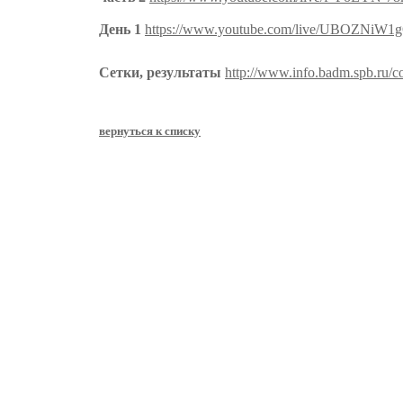
День 1
https://www.youtube.com/live/UBOZNiW1g
Сетки, результаты
http://www.info.badm.spb.ru/c
вернуться к списку