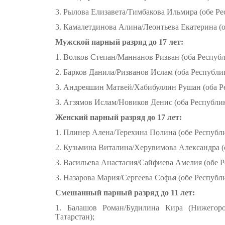
3. Рылова Елизавета/Тимбакова Ильмира (обе Ре
3. Камалетдинова Алина/Леонтьева Екатерина (о
Мужской парный разряд до 17 лет:
1. Волков Степан/Маннанов Ризван (оба Республ
2. Барков Данила/Ризванов Ислам (оба Республик
3. Андреяшин Матвей/Хабибуллин Рушан (оба Ре
3. Агзямов Ислам/Новиков Денис (оба Республик
Женский парный разряд до 17 лет:
1. Плинер Алена/Терехина Полина (обе Республи
2. Кузьмина Виталина/Херувимова Александра (о
3. Васильева Анастасия/Сайфиева Амелия (обе Р
3. Назарова Мария/Сергеева Софья (обе Республи
Смешанный парный разряд до 11 лет:
1. Балашов Роман/Будилина Кира (Нижегород
Татарстан);