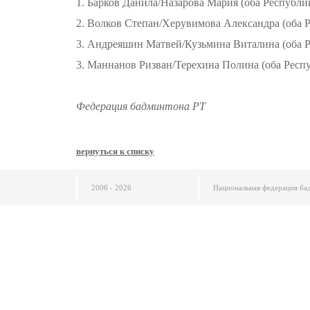
1. Барков Данила/Назарова Мария (оба Республик
2. Волков Степан/Херувимова Александра (оба Р
3. Андреяшин Матвей/Кузьмина Виталина (оба Р
3. Маннанов Ризван/Терехина Полина (оба Респу
Федерация бадминтона РТ
вернуться к списку
2006 - 2026
Национальная федерация ба