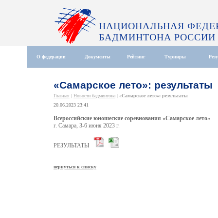
НАЦИОНАЛЬНАЯ ФЕДЕ
БАДМИНТОНА РОССИИ
О федерации
Документы
Рейтинг
Турниры
Рез
«Самарское лето»: результаты
Главная
|
Новости бадминтона
|
«Самарское лето»: результаты
20.06.2023 23:41
Всероссийские юношеские соревнования «Самарское лето»
г. Самара, 3-6 июня 2023 г.
РЕЗУЛЬТАТЫ
вернуться к списку