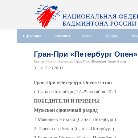
НАЦИОНАЛЬНАЯ ФЕДЕ
БАДМИНТОНА РОССИИ
О федерации
Документы
Рейтинг
Турниры
Рез
Гран-При «Петербург Опен» 
Главная
|
Новости бадминтона
|
Гран-При «Петербург Опен» 6 этап
31.10.2023 20:11
Гран-При «Петербург Опен» 6 этап
г. Санкт-Петербург, 27-29 октября 2023 г.
ПОБЕДИТЕЛИ И ПРИЗЕРЫ
Мужской одиночный разряд
1 Маковеев Никита (Санкт-Петербург)
2 Терентьев Роман (Санкт-Петербург)
3 Барканов Михаил (Санкт-Петербург)