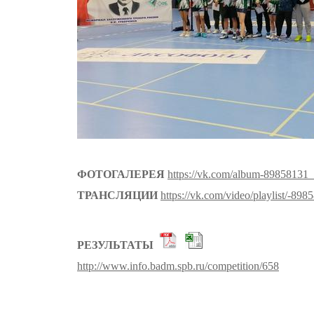
ФОТОГАЛЕРЕЯ
https://vk.com/album-89858131
ТРАНСЛЯЦИИ
https://vk.com/video/playlist/-89
РЕЗУЛЬТАТЫ
http://www.info.badm.spb.ru/competition/658