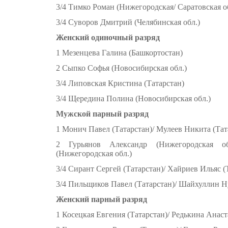
3/4 Тимко Роман (Нижегородская/ Саратовская о
3/4 Суворов Дмитрий (Челябинская обл.)
Женский одиночный разряд
1 Мезенцева Галина (Башкортостан)
2 Сыпко Софья (Новосибирская обл.)
3/4 Липовская Кристина (Татарстан)
3/4 Щередина Полина (Новосибирская обл.)
Мужской парный разряд
1 Монич Павел (Татарстан)/ Мулеев Никита (Тат
2 Гурьянов Александр (Нижегородская о
(Нижегородская обл.)
3/4 Сирант Сергей (Татарстан)/ Хайриев Ильяс (
3/4 Пильщиков Павел (Татарстан)/ Шайхуллин Н
Женский парный разряд
1 Косецкая Евгения (Татарстан)/ Редькина Анаст