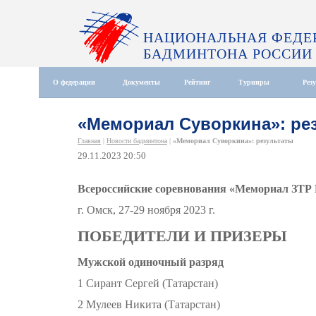
НАЦИОНАЛЬНАЯ ФЕДЕ
БАДМИНТОНА РОССИИ
О федерации
Документы
Рейтинг
Турниры
Рез
«Мемориал Суворкина»: ре
Главная
|
Новости бадминтона
|
«Мемориал Суворкина»: результаты
29.11.2023 20:50
Всероссийские соревнования «Мемориал ЗТР 
г. Омск, 27-29 ноября 2023 г.
ПОБЕДИТЕЛИ И ПРИЗЕРЫ
Мужской одиночный разряд
1 Сирант Сергей (Татарстан)
2 Мулеев Никита (Татарстан)