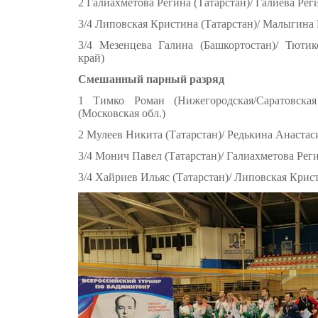
2 Галиахметова Регина (Татарстан)/ Галиева Рег
3/4 Липовская Кристина (Татарстан)/ Малыгина
3/4 Мезенцева Галина (Башкортостан)/ Тюти
край)
Смешанный парный разряд
1 Тимко Роман (Нижегородская/Саратовска
(Московская обл.)
2 Мулеев Никита (Татарстан)/ Редькина Анастаси
3/4 Монич Павел (Татарстан)/ Галиахметова Реги
3/4 Хайриев Ильяс (Татарстан)/ Липовская Крист