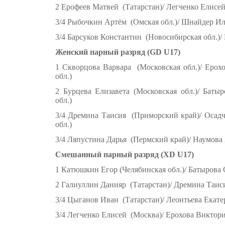
2 Ерофеев Матвей (Татарстан)/ Легченко Елисе
3/4 Рыбочкин Артём (Омская обл.)/ Шнайдер Ил
3/4 Барсуков Константин (Новосибирская обл.)/
Женский парный разряд (GD U17)
1 Скворцова Варвара (Московская обл.)/ Ерох
обл.)
2 Бурцева Елизавета (Московская обл.)/ Баты
обл.)
3/4 Дремина Таисия (Приморский край)/ Осад
обл.)
3/4 Ляпустина Дарья (Пермский край)/ Наумова
Смешанный парный разряд (XD U17)
1 Катюшкин Егор (Челябинская обл.)/ Батырова 
2 Галиуллин Данияр (Татарстан)/ Дремина Таи
3/4 Цыганов Иван (Татарстан)/ Леонтьева Екате
3/4 Легченко Елисей (Москва)/ Ерохова Виктори