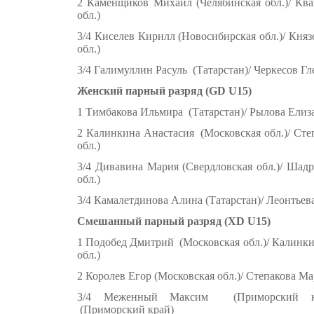
2 Каменщиков Михаил (Челябинская обл.)/ Кв
обл.)
3/4 Киселев Кирилл (Новосибирская обл.)/ Кня
обл.)
3/4 Галимуллин Расуль (Татарстан)/ Черкесов Гл
Женский парный разряд (GD U15)
1 Тимбакова Ильмира (Татарстан)/ Рылова Елиза
2 Калинкина Анастасия (Московская обл.)/ Ст
обл.)
3/4 Дивавина Мария (Свердловская обл.)/ Шад
обл.)
3/4 Камалетдинова Алина (Татарстан)/ Леонтьев
Смешанный парный разряд (XD U15)
1 Подобед Дмитрий (Московская обл.)/ Калинк
обл.)
2 Королев Егор (Московская обл.)/ Степакова Ма
3/4 Меженный Максим (Приморский кра
(Приморский край)