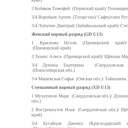
2 Кобяков Тимофей (Пермский край)/ Понамаре
3/4 Воробьев Артем (Татарстан)/ Сафиуллин Рус
3/4 Лопатин Дмитрий (Забайкальский край)/ Сте
Женский парный разряд (GD U13)
1 Краснова Нелли (Приморский край)/
(Приморский край)
2 Тюнис Алиса (Приморский край)/ Щёкина Ма
3/4 Дунина Екатерина (Свердловская о
(Новосибирская обл.)
3/4 Машевская Софья (Омская обл.)/ Тайкешева
Смешанный парный разряд (XD U13)
1 Мухатинов Марк (Свердловская обл.)/ Дунин
обл.)
2 Вострокнутов Илья (Свердловская обл.)/ 
край)
3/4 Бугайцов Даниил (Краснодарский к