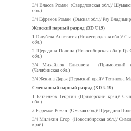
3/4 Власов Роман (Свердловская обл.)/ Шумак
обл.)
3/4 Ефремов Роман (Омская обл.)/ Рау Владимир
Женский парный разряд (BD U19)
1 Голубева Анастасия (Нижегородская обл.)/ С
обл.)
2 Щередина Полина (Новосибирская обл.)/ Гре
обл.)
3/4 Михайлюк Елизавета (Приморский кр
(Челябинская обл.)
3/4 Жекина Дарья (Пермский край)/ Тютикова М
Смешанный парный разряд (XD U19)
1 Батаенков Георгий (Приморский край)/ Сы
обл.)
2 Ефремов Роман (Омская обл.)/ Щередина Поли
3/4 Милёхин Егор (Новосибирская обл.)/ Сим
край)