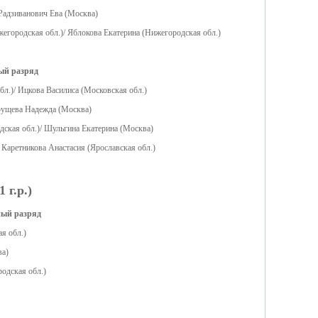
 Радзиванович Ева (Москва)
жегородская обл.)/ Яблокова Екатерина (Нижегородская обл.)
ый разряд
бл.)/ Ицкова Василиса (Московская обл.)
рущева Надежда (Москва)
адская обл.)/ Шульгина Екатерина (Москва)
 Каретникова Анастасия (Ярославская обл.)
 г.р.)
ный разряд
я обл.)
ва)
родская обл.)