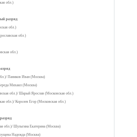
кая обл.)
ный разряд
ская обл.)
Ярославская обл.)
овская обл.)
разряд
бл.)/ Паников Иван (Москва)
Середа Михаил (Москва)
овская обл.)/ Шарый Ярослав (Московская обл.)
ая обл.)/ Королев Егор (Московская обл.)
 разряд
я обл.)/ Шульгина Екатерина (Москва)
рущева Надежда (Москва)