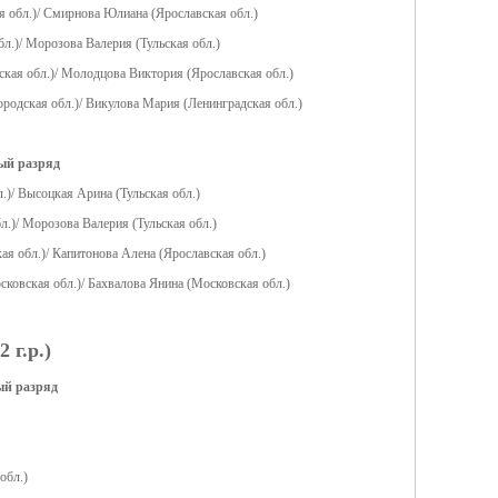
я обл.)/ Смирнова Юлиана (Ярославская обл.)
л.)/ Морозова Валерия (Тульская обл.)
вская обл.)/ Молодцова Виктория (Ярославская обл.)
ородская обл.)/ Викулова Мария (Ленинградская обл.)
ый разряд
.)/ Высоцкая Арина (Тульская обл.)
л.)/ Морозова Валерия (Тульская обл.)
ая обл.)/ Капитонова Алена (Ярославская обл.)
сковская обл.)/ Бахвалова Янина (Московская обл.)
 г.р.)
ый разряд
обл.)