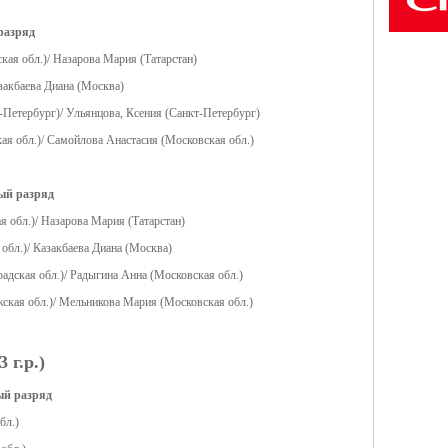
 разряд
ая обл.)/ Назарова Мария (Татарстан)
закбаева Диана (Москва)
т-Петербург)/ Ульянцова, Ксения (Санкт-Петербург)
кая обл.)/ Самойлова Анастасия (Московская обл.)
ый разряд
я обл.)/ Назарова Мария (Татарстан)
бл.)/ Казакбаева Диана (Москва)
радская обл.)/ Радыгина Анна (Московская обл.)
жская обл.)/ Мельникова Мария (Московская обл.)
 г.р.)
ый разряд
бл.)