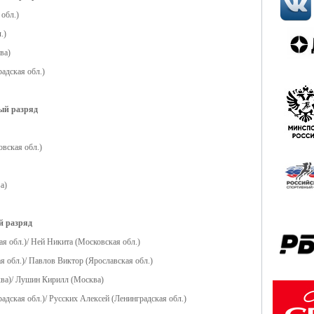
обл.)
.)
ва)
адская обл.)
чный разряд
вская обл.)
а)
й разряд
я обл.)/ Ней Никита (Московская обл.)
я обл.)/ Павлов Виктор (Ярославская обл.)
ква)/ Лушин Кирилл (Москва)
адская обл.)/ Русских Алексей (Ленинградская обл.)