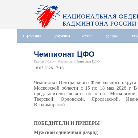
НАЦИОНАЛЬНАЯ ФЕДЕ
БАДМИНТОНА РОССИИ
О федерации
Документы
Рейтинг
Турниры
Рез
Чемпионат ЦФО
Главная
|
Новости бадминтона
|
Чемпионат ЦФО
18.05.2026 17:18
Чемпионат Центрального Федерального округа 
Московской области с 15 по 18 мая 2026 г. В
представители девяти областей: Московской
Тверской, Орловской, Ярославской, Ива
Владимирской.
ПОБЕДИТЕЛИ И ПРИЗЕРЫ
Мужской одиночный разряд