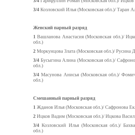
3/4
Гарифуллин Роман (Московская обл.)/
Ицков 
3/4
Козловский Илья (Московская обл.)/
Таран А
Женский парный разряд
1
Вашланова Анастасия (Московская обл.)/
Ицк
обл.)
2
Моркунцова Злата (Московская обл.)/
Русина Д
3/4
Бусыгина Алина (Московская обл.)/
Сафроно
обл.)
3/4
Масунова Анисья (Московская обл.)/
Фомич
обл.)
Смешанный парный разряд
1
Жданов Илья (Московская обл.)/
Сафронова Ека
2
Ицков Вадим (Московская обл.)/
Ицкова Васил
3/4
Козловский Илья (Московская обл.)/
Бахв
обл.)