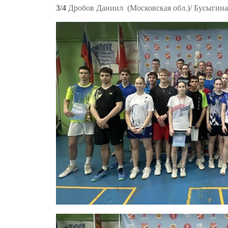
3/4
Дробов Даниил (Московская обл.)/
Бусыгина