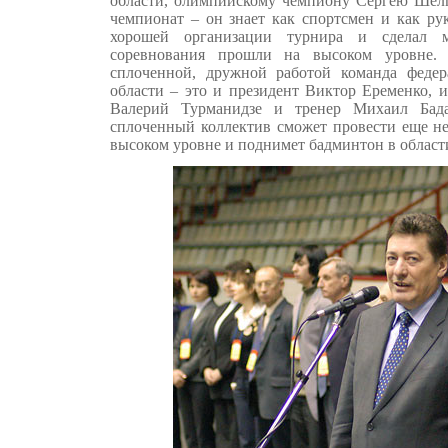
области, олимпийскому чемпиону Сергею Шелп
чемпионат – он знает как спортсмен и как ру
хорошей организации турнира и сделал 
соревнования прошли на высоком уровне. 
сплоченной, дружной работой команда феде
области – это и президент Виктор Еременко, и
Валерий Турманидзе и тренер Михаил Бада
сплоченный коллектив сможет провести еще не
высоком уровне и поднимет бадминтон в област