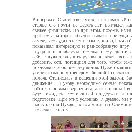
Во-первых, Станислав Пухов, титулованный с
старше его почти на десять лет, выглядел ка
свежее физически. Но при этом, похоже, имел
проблемы, которые обычно бывают присущи 
отмечу, что судя по всем играм турнира, Пухов 
показывал интересную и разнообразную игру, 
внутренние проблемы помешали ему достичь 
сейчас нужно засучить рукава и начать все сн
добавить, есть потенциал для того, чтобы за
показывать хорошие результаты. Нужно взяться 
усилия с главным тренером сборной Пешехонов
помочь Станиславу в решении этой задачи. Зд
движение – Пухову необходимо сейчас показа
работе, к новым свершениям, а со стороны Пеш
будет ожидать всесторонней поддержки и ин
подготовке. При этих условиях, я думаю, мы 
выступления Пухова, в том числе на Олимпийс
что отдать спорту.