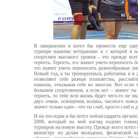
В завершении я хотел бы привести еще одн
турнире нашими ветеранами и с которой я на
спортсмен высокого уровня - это прежде всег
терпеть. Терпеть, это значит уметь переносить 
это значит уметь переносить разнообразные л
Новый год, а ты тренируешься, работаешь и в д
позволяют себе разные излишества, расслаб
пашешь, отказывая себе во многом. Вот если 
большим спортсменом, а если нет – значит ты 
терпеть, то тебе всю жизнь будет чего-то не хв
двух очков, освещения, волана, часового пояса
значит только одно - что ты слаб, просто слаб и 
И на последок я бы хотел поблагодарить органи
2008, который на мой взгляд поднял планк
турниров на новую высоту. Прежде всего хотел 
министру по делам молодежи, физической к