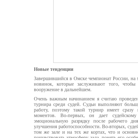
Новые тенденции
Завершившийся в Омске чемпионат России, на м
новинок, которые заслуживают того, чтобы
вооружение в дальнейшем.
Очень важным начинанием я считаю проведен
турнира среди судей. Судьи выполняют боль
работу, поэтому такой турнир имеет сразу 
моментов. Во-первых, он дает судейском
эмоциональную разрядку после рабочего дня
улучшения работоспособности. Во-вторых, суде
том же зале и на тех же кортах, что и основн
почувствовать атмосферу зала, понять его особ