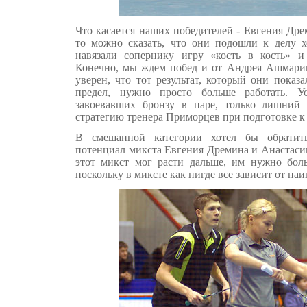
Что касается наших победителей - Евгения Дре
то можно сказать, что они подошли к делу х
навязали сопернику игру «кость в кость» и
Конечно, мы ждем побед и от Андрея Ашмари
уверен, что тот результат, который они показ
предел, нужно просто больше работать. 
завоевавших бронзу в паре, только лишний 
стратегию тренера Приморцев при подготовке к
В смешанной категории хотел бы обрати
потенциал микста Евгения Дремина и Анастасии
этот микст мог расти дальше, им нужно боль
поскольку в миксте как нигде все зависит от на