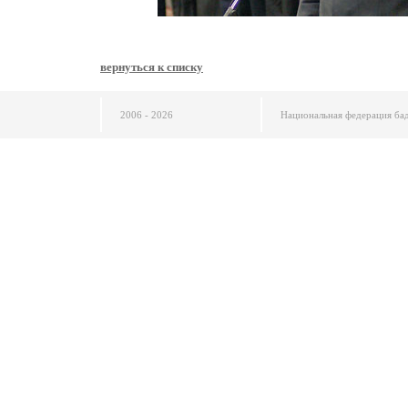
вернуться к списку
2006 - 2026
Национальная федерация ба