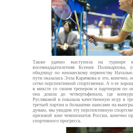
Также удачно выступила на турнире в
восемнадцатилетняя Ксения Поликарпова, 
обидчицу по юношескому первенству Наталью
пути оказалась Элла Карачкова и это, конечно,
сетке перспективной спортсменки. А о ее хорош
в миксте со своим тренером и партнером по
она дошла до четвертьфинала, где конку
Русляковой и показала качественную игру в тр
третьей партии и большими шансами на выигры
думаю, мы увидим эту перспективную спортсме
призовой зоне чемпионатов России, конечно п
спортивного прогресса.