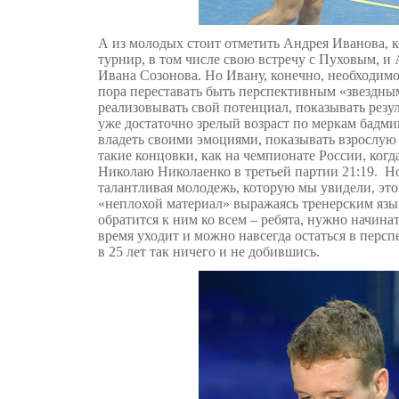
А из молодых стоит отметить Андрея Иванова, 
турнир, в том числе свою встречу с Пуховым, и 
Ивана Созонова. Но Ивану, конечно, необходимо
пора переставать быть перспективным «звездны
реализовывать свой потенциал, показывать резул
уже достаточно зрелый возраст по меркам бадм
владеть своими эмоциями, показывать взрослую 
такие концовки, как на чемпионате России, когд
Николаю Николаенко в третьей партии 21:19. Но
талантливая молодежь, которую мы увидели, это
«неплохой материал» выражаясь тренерским язы
обратится к ним ко всем – ребята, нужно начинат
время уходит и можно навсегда остаться в персп
в 25 лет так ничего и не добившись.