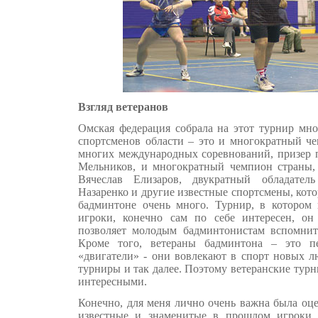
Взгляд ветеранов
Омская федерация собрала на этот турнир мн
спортсменов области – это и многократный че
многих международных соревнований, призер 
Мельников, и многократный чемпион страны,
Вячеслав Елизаров, двукратный обладате
Назаренко и другие известные спортсмены, кото
бадминтоне очень много. Турнир, в котором
игроки, конечно сам по себе интересен, он
позволяет молодым бадминтонистам вспомнит
Кроме того, ветераны бадминтона – это 
«двигатели» - они вовлекают в спорт новых л
турниры и так далее. Поэтому ветеранские тур
интересными.
Конечно, для меня лично очень важна была оц
известные и знаменитые в прошлом игроки 