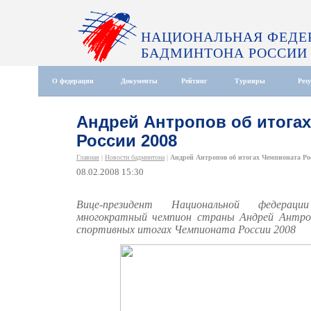
НАЦИОНАЛЬНАЯ ФЕДЕ
БАДМИНТОНА РОССИИ
О федерации
Документы
Рейтинг
Турниры
Рез
Андрей Антропов об итога
России 2008
Главная
|
Новости бадминтона
|
Андрей Антропов об итогах Чемпионата Ро
08.02.2008 15:30
Вице-президент Национальной федераци
многократный чемпион страны Андрей Антроп
спортивных итогах Чемпионата России 2008