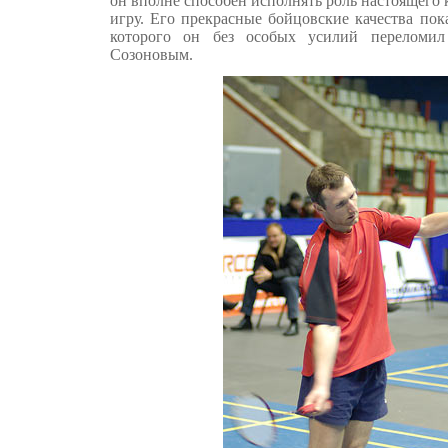
он вполне способен исполнять роль настоящего
игру. Его прекрасные бойцовские качества пок
которого он без особых усилий переломил
Созоновым.