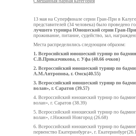
Смешанная парная категория
13 мая на Суперфинале серии Гран-При в Калуге
представителей (34 человека) было проведено г
лучшего турнира Юношеской серии Гран-При
проживание, питание, судейство, зал, награжден
Места распределились следующим образом:
1. Всеросийский юношеский турнир по бадми
С.В.Приказчикова,
г. Уфа (40.66 очков)
2. Всероссийский юношеский турнир по бадм
А.М.Антропова,
г. Омск(40.55)
3. Всероссийский юношеский турнир по бадм
волан»,
г. Саратов (39.57)
4. Всероссийский юношеский турнир по бадми
волан», г. Саратов (38.39)
5. Всероссийский юношеский турнир по бадми
волан», г.Нижний Новгород (26.68)
6. Всероссийский юношеский турнир по бадмин
первенство Екатеринбурга», г. Екатеринбург(26.