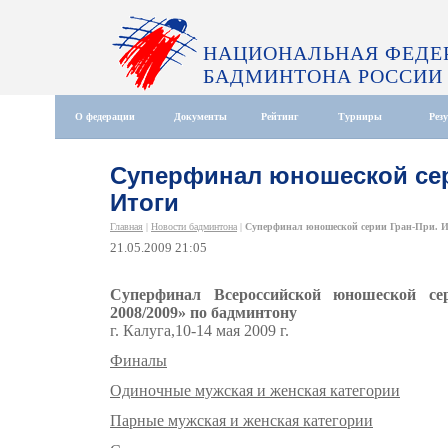
НАЦИОНАЛЬНАЯ ФЕДЕ
БАДМИНТОНА РОССИИ
О федерации
Документы
Рейтинг
Турниры
Рез
Суперфинал юношеской сер
Итоги
Главная
|
Новости бадминтона
|
Суперфинал юношеской серии Гран-При. 
21.05.2009 21:05
Суперфинал Всероссийской юношеской се
2008/2009» по бадминтону
г. Калуга,10-14 мая 2009 г.
Финалы
Одиночные мужская и женская категории
Парные мужская и женская категории