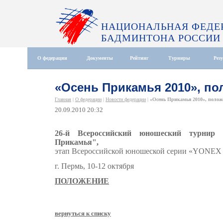
НАЦИОНАЛЬНАЯ ФЕДЕ
БАДМИНТОНА РОССИИ
О федерации
Документы
Рейтинг
Турниры
Рез
«Осень Прикамья 2010», по
Главная
|
О федерации
|
Новости федерации
|
«Осень Прикамья 2010», полож
20.09.2010 20:32
26-й Всероссийский юношеский турнир 
Прикамья",
этап Всероссийской юношеской серии «YONEX
г. Пермь, 10-12 октября
ПОЛОЖЕНИЕ
вернуться к списку