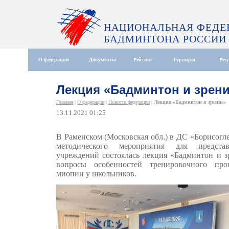
НАЦИОНАЛЬНАЯ ФЕДЕ
БАДМИНТОНА РОССИИ
О федерации
Документы
Рейтинг
Турниры
Рез
Лекция «Бадминтон и зрен
Главная
|
О федерации
|
Новости федерации
|
Лекция «Бадминтон и зрение»
13.11.2021 01:25
В Раменском (Московская обл.) в ДС «Борисогле
методического мероприятия для представ
учреждений состоялась лекция «Бадминтон и з
вопросы особенностей тренировочного про
миопии у школьников.