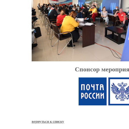
Спонсор меропри
вернуться к списку