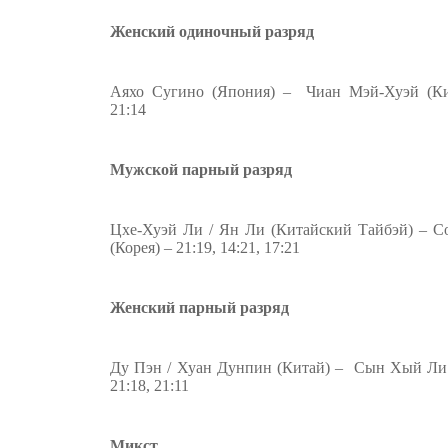
Женский одиночный разряд
Аяхо Сугино (Япония) – Чиан Мэй-Хуэй (Кит
21:14
Мужской парный разряд
Цхе-Хуэй Ли / Ян Ли (Китайский Тайбэй) – 
(Корея) – 21:19, 14:21, 17:21
Женский парный разряд
Ду Пэн / Хуан Дунпин (Китай) – Сын Хый Ли
21:18, 21:11
Микст