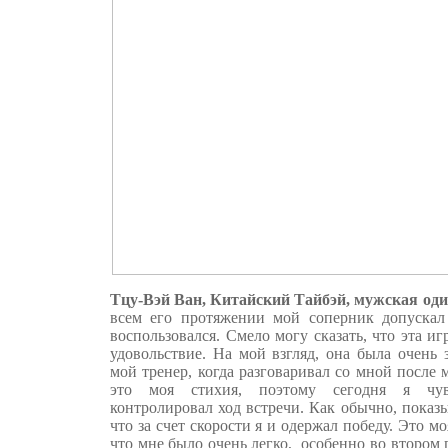
Тцу-Вэй Ван, Китайский Тайбэй, мужская од
всем его протяжении мой соперник допускал
воспользовался. Смело могу сказать, что эта и
удовольствие. На мой взгляд, она была очень
мой тренер, когда разговаривал со мной после 
это моя стихия, поэтому сегодня я чув
контролировал ход встречи. Как обычно, показ
что за счет скорости я и одержал победу. Это мо
что мне было очень легко, особенно во втором г