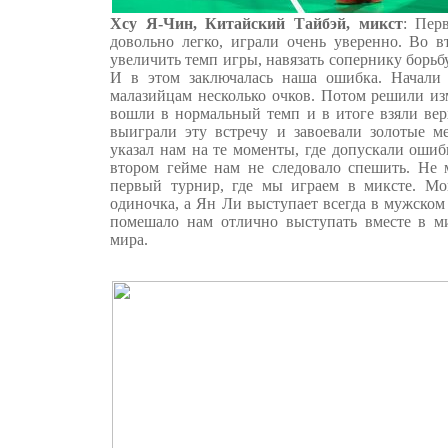
Хсу Я-Чин, Китайский Тайбэй, микст
: Пер
довольно легко, играли очень уверенно. Во 
увеличить темп игры, навязать сопернику борьбу
И в этом заключалась наша ошибка. Начали 
малазийцам несколько очков. Потом решили изм
вошли в нормальный темп и в итоге взяли вер
выиграли эту встречу и завоевали золотые ме
указал нам на те моменты, где допускали ошибк
втором гейме нам не следовало спешить. Не м
первый турнир, где мы играем в миксте. Мо
одиночка, а Ян Ли выступает всегда в мужском 
помешало нам отлично выступать вместе в м
мира.