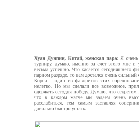
Хуан Дунпин, Китай, женская пара
: Я очень
турниру, думаю, именно за счет этого мне и 
весьма успешно. Что касается сегодняшнего ф
парном разряде, то нам достался очень сильны
Кореи – один из фаворитов этих соревнован
нелегко. Но мы сделали все возможное, при
одержать сегодня победу. Думаю, что секретом 
что в каждом матче мы задаем очень высо
расслабиться, тем самым заставляя соперни
довольно быстро устать.