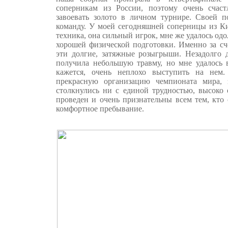
соперникам из России, поэтому очень счаст
завоевать золото в личном турнире. Своей 
команду. У моей сегодняшней соперницы из Ки
техника, она сильный игрок, мне же удалось одо
хорошей физической подготовки. Именно за сч
эти долгие, затяжные розыгрыши. Незадолго д
получила небольшую травму, но мне удалось в
кажется, очень неплохо выступить на нем.
прекрасную организацию чемпионата мира,
столкнулись ни с единой трудностью, высоко 
проведен и очень признательны всем тем, кто 
комфортное пребывание.