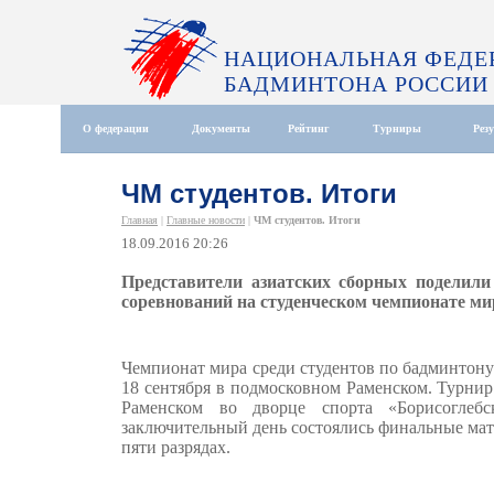
НАЦИОНАЛЬНАЯ ФЕДЕ
БАДМИНТОНА РОССИИ
О федерации
Документы
Рейтинг
Турниры
Рез
ЧМ студентов. Итоги
Главная
|
Главные новости
|
ЧМ студентов. Итоги
18.09.2016 20:26
Представители азиатских сборных поделил
соревнований на студенческом чемпионате ми
Чемпионат мира среди студентов по бадминтону 
18 сентября в подмосковном Раменском. Турни
Раменском во дворце спорта «Борисоглеб
заключительный день состоялись финальные ма
пяти разрядах.