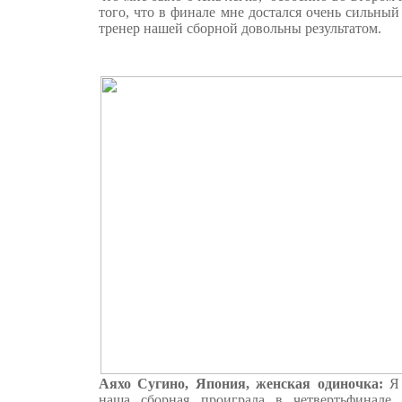
того, что в финале мне достался очень сильный
тренер нашей сборной довольны результатом.
Аяхо Сугино, Япония, женская одиночка:
Я
наша сборная проиграла в четвертьфинале