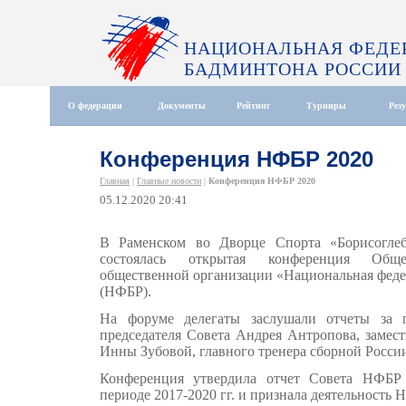
НАЦИОНАЛЬНАЯ ФЕДЕ
БАДМИНТОНА РОССИИ
О федерации
Документы
Рейтинг
Турниры
Рез
Конференция НФБР 2020
Главная
|
Главные новости
|
Конференция НФБР 2020
05.12.2020 20:41
В Раменском во Дворце Спорта «Борисоглеб
состоялась открытая конференция Обще
общественной организации «Национальная феде
(НФБР).
На форуме делегаты заслушали отчеты за 
председателя Совета Андрея Антропова, замест
Инны Зубовой, главного тренера сборной Росс
Конференция утвердила отчет Совета НФБР
периоде 2017-2020 гг. и признала деятельность