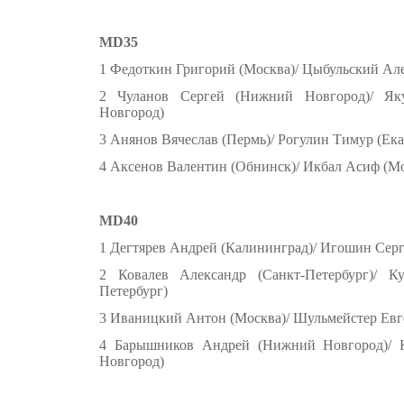
MD35
1 Федоткин Григорий (Москва)/ Цыбульский Ал
2 Чуланов Сергей (Нижний Новгород)/ Я
Новгород)
3 Анянов Вячеслав (Пермь)/ Рогулин Тимур (Ека
4 Аксенов Валентин (Обнинск)/ Икбал Асиф (М
MD40
1 Дегтярев Андрей (Калининград)/ Игошин Серг
2 Ковалев Александр (Санкт-Петербург)/ К
Петербург)
3 Иваницкий Антон (Москва)/ Шульмейстер Евг
4 Барышников Андрей (Нижний Новгород)/ 
Новгород)