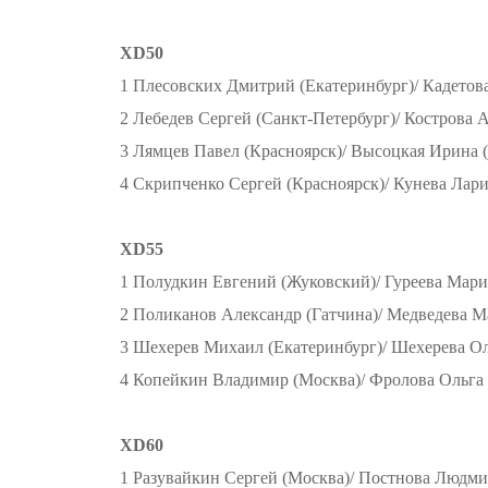
XD50
1 Плесовских Дмитрий (Екатеринбург)/ Кадетова
2 Лебедев Сергей (Санкт-Петербург)/ Кострова 
3 Лямцев Павел (Красноярск)/ Высоцкая Ирина 
4 Скрипченко Сергей (Красноярск)/ Кунева Лари
XD55
1 Полудкин Евгений (Жуковский)/ Гуреева Мари
2 Поликанов Александр (Гатчина)/ Медведева М
3 Шехерев Михаил (Екатеринбург)/ Шехерева Ол
4 Копейкин Владимир (Москва)/ Фролова Ольга
XD60
1 Разувайкин Сергей (Москва)/ Постнова Людми