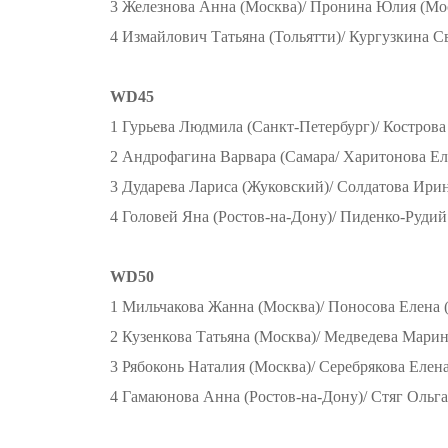
3 Железнова Анна (Москва)/ Пронина Юлия (Мо
4 Измайлович Татьяна (Тольятти)/ Кургузкина С
WD45
1 Гурьева Людмила (Санкт-Петербург)/ Кострова
2 Андрофагина Варвара (Самара/ Харитонова Е
3 Дударева Лариса (Жуковский)/ Солдатова Ирин
4 Головей Яна (Ростов-на-Дону)/ Пиденко-Руд
WD50
1 Мильчакова Жанна (Москва)/ Поносова Елена 
2 Кузенкова Татьяна (Москва)/ Медведева Марин
3 Рябоконь Наталия (Москва)/ Серебрякова Елен
4 Гамаюнова Анна (Ростов-на-Дону)/ Стяг Ольга