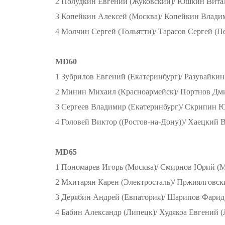
2 Полудкин Евгений (Жуковский)/ Юшкин Вита
3 Копейкин Алексей (Москва)/ Копейкин Влади
4 Молчин Сергей (Тольятти)/ Тарасов Сергей (П
MD60
1 Зубрилов Евгений (Екатеринбург)/ Разувайкин
2 Минин Михаил (Красноармейск)/ Портнов Дм
3 Сергеев Владимир (Екатеринбург)/ Скрипин Ю
4 Головей Виктор ((Ростов-на-Дону))/ Хаецкий 
MD65
1 Пономарев Игорь (Москва)/ Смирнов Юрий (М
2 Мхитарян Карен (Электросталь)/ Пржиялговск
3 Дерябин Андрей (Евпатория)/ Шарипов Фарид 
4 Бабин Александр (Липецк)/ Худякоа Евгений 