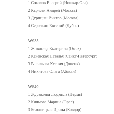
1 Соколов Валерий (Йошкар-Ола)
2 Карлсен Андрей (Москва)
3 Дурицын Виктор (Москва)
4 Серочкин Евгений (Дубна)
WS35
1 Живогляд Екатерина (Омск)
2 Качевская Наталья (Санкт-Петербург)
3 Васильева Ксения (Донецк)
4 Никитова Ольга (Абакан)
WS40
1 Журавлева Людмила (Пермь)
2 Климова Марина (Орел)
3 Белошицкая Ирина (Ковдор)