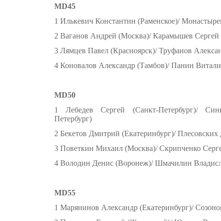
MD45
1 Илькевич Константин (Раменское)/ Монастыре
2 Ваганов Андрей (Москва)/ Карамышев Сергей
3 Лямцев Павел (Красноярск)/ Труфанов Алекса
4 Коновалов Александр (Тамбов)/ Панин Вита
MD50
1 Лебедев Сергей (Санкт-Петербург)/ Син
Петербург)
2 Бекетов Дмитрий (Екатеринбург)/ Плесовских
3 Поветкин Михаил (Москва)/ Скрипченко Серге
4 Володин Денис (Воронеж)/ Шмачилин Владисл
MD55
1 Марянинов Александр (Екатеринбург)/ Созоно