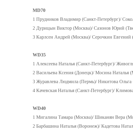
MD70
1 Прудников Владимир (Санкт-Петербург)/ Сок
2 Дурицын Виктор (Москва)/ Сазонов Юрий (Тв
3 Карлсен Андрей (Москва)/ Серочкин Евгений 
WD35
1 Алексеева Наталья (Санкт-Петербург)/ Живогл
2 Васильева Ксения (Донецк)/ Мосина Наталья (
3 Журавлева Людмила (Пермь)/ Никитова Ольга 
4 Качевская Наталья (Санкт-Петербург)/ Климов
WD40
1 Мигалина Тамара (Москва)/ Шиканян Вера (М
2 Барбашина Наталья (Воронеж)/ Кадетова Натал