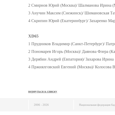
2 Смирнов Юрий (Москва)/ Шалманова Ирина (
3 Анучин Максим (Снежинск)/ Шимановская Та
4 Скрипин Юрий (Екатеринбург)/ Захаренко Мар
XD65
1 Прудников Владимир (Санкт-Петербург)/ Патр
2 Пономарев Игорь (Москва)/ Даянова Флера (Ка
3 Дерябин Андрей (Евпатория)/ Захарова Ирина
4 Пржиялговский Евгений (Москва)/ Колосова В
вернуться к списку
2006 - 2026
Национальная федерация ба