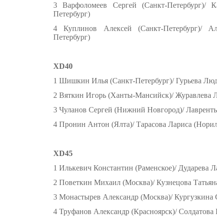
3 Варфоломеев Сергей (Санкт-Петербург)/ К
Петербург)
4 Куплинов Алексей (Санкт-Петербург)/ Ал
Петербург)
XD40
1 Шишкин Илья (Санкт-Петербург)/ Гурьева Люд
2 Вяткин Игорь (Ханты-Мансийск)/ Журавлева 
3 Чуланов Сергей (Нижний Новгород)/ Лавренть
4 Пронин Антон (Ялта)/ Тарасова Лариса (Норил
XD45
1 Илькевич Константин (Раменское)/ Дударева Л
2 Поветкин Михаил (Москва)/ Кузнецова Татьян
3 Монастырев Александр (Москва)/ Кургузкина 
4 Труфанов Александр (Красноярск)/ Солдатова