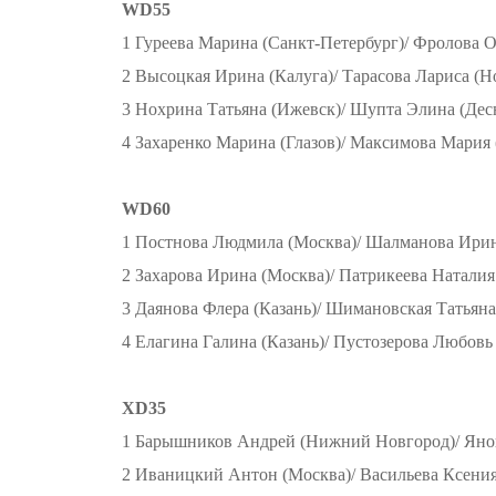
WD55
1 Гуреева Марина (Санкт-Петербург)/ Фролова О
2 Высоцкая Ирина (Калуга)/ Тарасова Лариса (Н
3 Нохрина Татьяна (Ижевск)/ Шупта Элина (Дес
4 Захаренко Марина (Глазов)/ Максимова Мария 
WD60
1 Постнова Людмила (Москва)/ Шалманова Ирин
2 Захарова Ирина (Москва)/ Патрикеева Наталия
3 Даянова Флера (Казань)/ Шимановская Татьян
4 Елагина Галина (Казань)/ Пустозерова Любовь
XD35
1 Барышников Андрей (Нижний Новгород)/ Яно
2 Иваницкий Антон (Москва)/ Васильева Ксения