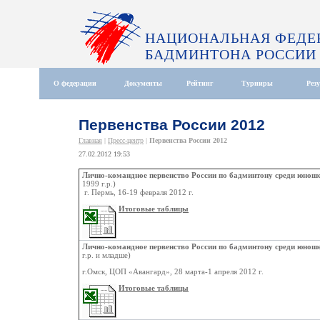
НАЦИОНАЛЬНАЯ ФЕДЕ
БАДМИНТОНА РОССИИ
О федерации
Документы
Рейтинг
Турниры
Рез
Первенства России 2012
Главная
|
Пресс-центр
|
Первенства России 2012
27.02.2012 19:53
Лично-командное первенство России по бадминтону среди юноше
1999 г.р.)
г. Пермь, 16-19 февраля 2012 г.
Итоговые таблицы
Лично-командное первенство России по бадминтону среди юноше
г.р. и младше)
г.Омск, ЦОП «Авангард», 28 марта-1 апреля 2012 г.
Итоговые таблицы