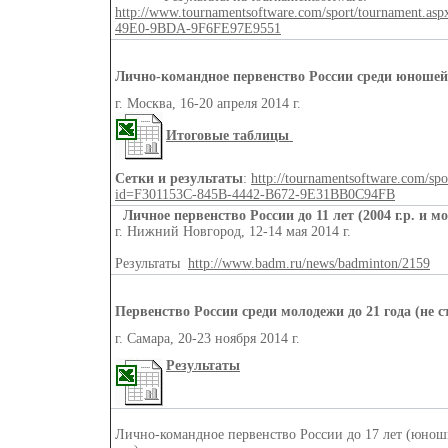
http://www.tournamentsoftware.com/sport/tournament.
49E0-9BDA-9F6FE97E9551
Лично-командное первенство России среди юношей 
г. Москва, 16-20 апреля 2014 г.
Итоговые таблицы
Сетки и результаты
:
http://tournamentsoftware.com/spo
id=F301153C-845B-4442-B672-9E31BB0C94FB
Личное первенство России до 11 лет (2004 г.р. и м
г. Нижний Новгород, 12-14 мая 2014 г.
Результаты
http://www.badm.ru/news/badminton/2159
Первенство России среди молодежи до 21 года (не ст
г. Самара, 20-23 ноября 2014 г.
Результаты
Лично-командное первенство России до 17 лет (юнош