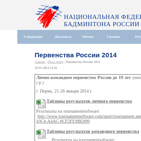
НАЦИОНАЛЬНАЯ ФЕДЕ
БАДМИНТОНА РОССИИ
О федерации
Документы
Рейтинг
Турниры
Рез
Первенства России 2014
Главная
|
Пресс-центр
|
Первенства России 2014
29.01.2014 13:41
Лично-командное первенство России до 19 лет
(юно
г.р.)
г. Пермь, 21-26 января 2014 г.
Таблицы результатов личного первенства
Результаты на tournamentsoftware:
http://www.tournamentsoftware.com/sport/tournament.a
43C4-A4AC-0CF2FE9BE899
Таблицы
результатов командного первенства
Результаты на tournamentsoftware: