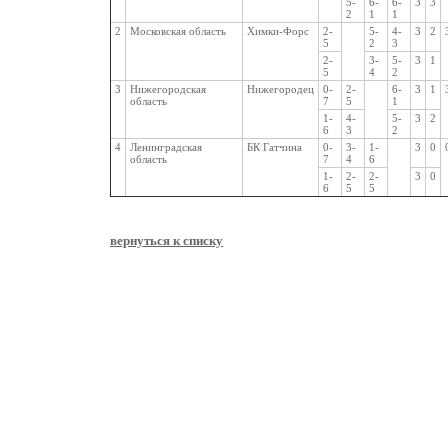
5-
6-
6-
3
3
2
1
1
2
Московская область
Химки-Форс
2-
5-
4-
3
2
5
2
3
2-
3-
5-
3
1
5
4
2
3
Нижегородская
Нижегородец
0-
2-
6-
3
1
область
7
5
1
1-
4-
5-
3
2
6
3
2
4
Ленинградская
БК Гатчина
0-
3-
1-
3
0
область
7
4
6
1-
2-
2-
3
0
6
5
5
вернуться к списку