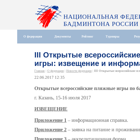
НАЦИОНАЛЬНАЯ ФЕДЕ
БАДМИНТОНА РОССИИ
О федерации
Документы
Рейтинг
Турниры
Рез
III Открытые всероссийски
игры: извещение и информ
Главная
|
О федерации
|
Новости федерации
|
III Открытые всероссийские пл
22.06.2017 12:35
Открытые всероссийские пляжные игры по б
г. Казань, 15-16 июля 2017
ИЗВЕЩЕНИЕ
Приложение 1
– информационная справка.
Приложение 2
– заявка на питание и проживани
Приложение 3
– аккредитационная форма.