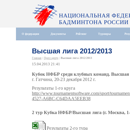
НАЦИОНАЛЬНАЯ ФЕДЕ
БАДМИНТОНА РОССИИ
О федерации
Документы
Рейтинг
Турниры
Рез
Высшая лига 2012/2013
Главная
|
Пресс-центр
|
Высшая лига 2012/2013
15.04.2013 21:41
Кубок НФБР среди клубных команд. Высшая л
г. Гатчина, 20-23 декабря 2012 г.
Результаты 1-го круга
http://www.tournamentsoftware.com/sport/tournam
4527-A6BC-C64DAA5EEB38
2 тур Кубка НФБР/Высшая лига (г. Москва, 1-3
Результаты 2-го тура