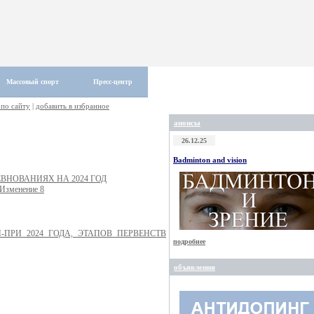
Массовый спорт
Пресс-центр
 по сайту
|
добавить в избранное
анонсы
26.12.25
Badminton and vision
НОВАНИЯХ НА 2024 ГОД
Изменение 8
РИ 2024 ГОДА, ЭТАПОВ ПЕРВЕНСТВ
подробнее
объявления