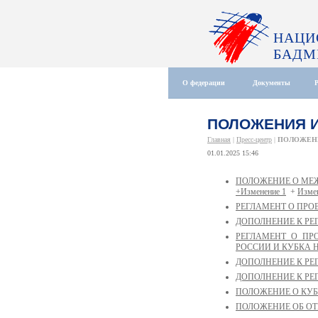
НАЦИ
БАДМ
О федерации
Документы
ПОЛОЖЕНИЯ И
Главная
|
Пресс-центр
|
ПОЛОЖЕНИ
01.01.2025 15:46
ПОЛОЖЕНИЕ О МЕ
+Изменение 1
+
Изме
РЕГЛАМЕНТ О ПРО
ДОПОЛНЕНИЕ К РЕ
РЕГЛАМЕНТ О ПР
РОССИИ И КУБКА Н
ДОПОЛНЕНИЕ К РЕ
ДОПОЛНЕНИЕ К РЕГ
ПОЛОЖЕНИЕ О КУБК
ПОЛОЖЕНИЕ ОБ ОТ