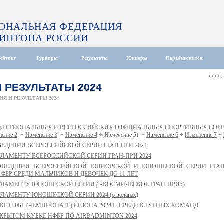
ОНАЛЬНАЯ ФЕДЕРАЦИЯ
ИНТОНА РОССИИ
Рейтинг
Турниры
Результаты
Юниоры
Парабадминтон
поиск
 РЕЗУЛЬТАТЫ 2024
Я И РЕЗУЛЬТАТЫ 2024
ЖРЕГИОНАЛЬНЫХ И ВСЕРОССИЙСКИХ ОФИЦИАЛЬНЫХ СПОРТИВНЫХ СОРЕВ
нение 2
+
Изменение 3
+
Изменение 4
+(
Изменение 5
) +
Изменение 6
+
Изменение 7
+
ВЕДЕНИИ ВСЕРОССИЙСКОЙ СЕРИИ ГРАН-ПРИ 2024
ГЛАМЕНТУ ВСЕРОССИЙСКОЙ СЕРИИ ГРАН-ПРИ 2024
ОВЕДЕНИИ ВСЕРОССИЙСКОЙ ЮНИОРСКОЙ И ЮНОШЕСКОЙ СЕРИИ ГРАН-П
ФБР СРЕДИ МАЛЬЧИКОВ И ДЕВОЧЕК ДО 11 ЛЕТ
ГЛАМЕНТУ ЮНОШЕСКОЙ СЕРИИ ( «КОСМИЧЕСКОЕ ГРАН-ПРИ»)
ЛАМЕНТУ ЮНОШЕСКОЙ СЕРИИ 2024 (о воланах)
Е НФБР (ЧЕМПИОНАТЕ) СЕЗОНА 2024 Г. СРЕДИ КЛУБНЫХ КОМАНД
КРЫТОМ КУБКЕ НФБР ПО AIRBADMINTON 2024