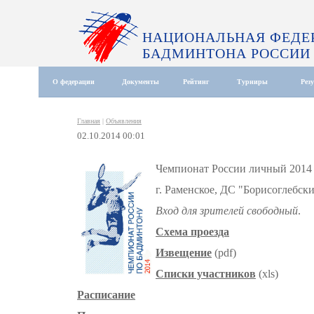
НАЦИОНАЛЬНАЯ ФЕДЕ
БАДМИНТОНА РОССИИ
О федерации
Документы
Рейтинг
Турниры
Рез
Главная
|
Объявления
02.10.2014 00:01
Чемпионат России личный 2014
г. Раменское, ДС "Борисоглебск
Вход для зрителей свободный
.
Схема проезда
Извещение
(pdf)
Списки участников
(xls)
Расписание